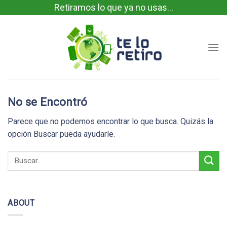
Skip
Retiramos lo que ya no usas...
to
content
No se Encontró
Parece que no podemos encontrar lo que busca. Quizás la
opción Buscar pueda ayudarle.
ABOUT