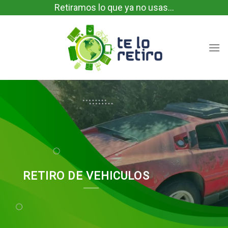
Skip
Retiramos lo que ya no usas...
to
content
RETIRO DE
VEHICULOS