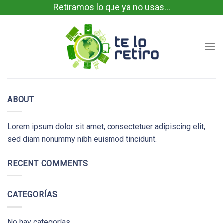
Skip
Retiramos lo que ya no usas...
to
content
ABOUT
Lorem ipsum dolor sit amet, consectetuer adipiscing elit,
sed diam nonummy nibh euismod tincidunt.
RECENT COMMENTS
CATEGORÍAS
No hay categorías