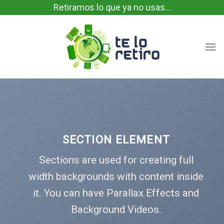
Skip
Retiramos lo que ya no usas...
to
content
SECTION ELEMENT
Sections are used for creating full
width backgrounds with content inside
it. You can have Parallax Effects and
Background Videos.