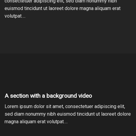
consectetuer adipiscing elit, sed diam nonummy nibh
euismod tincidunt ut laoreet dolore magna aliquam erat
volutpat….
A section with a background video
Lorem ipsum dolor sit amet, consectetuer adipiscing elit,
sed diam nonummy nibh euismod tincidunt ut laoreet dolore
magna aliquam erat volutpat….