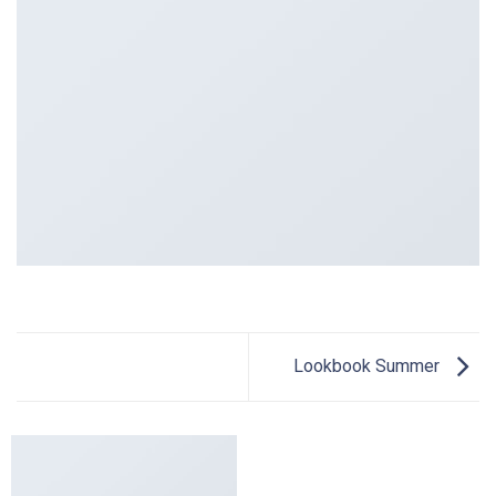
Lookbook Summer