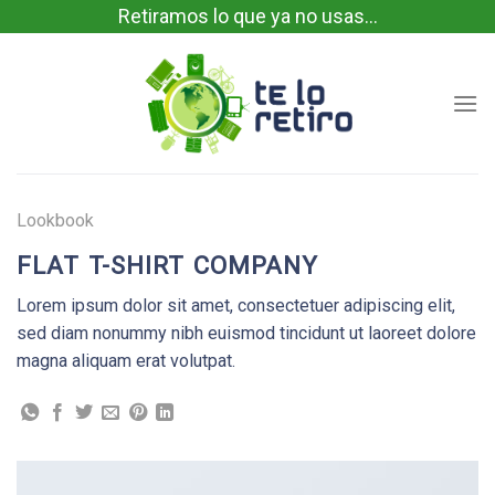
Skip
Retiramos lo que ya no usas...
to
content
Lookbook
FLAT T-SHIRT COMPANY
Lorem ipsum dolor sit amet, consectetuer adipiscing elit,
sed diam nonummy nibh euismod tincidunt ut laoreet dolore
magna aliquam erat volutpat.