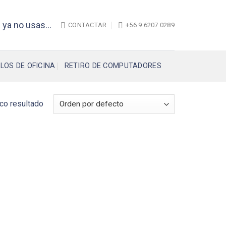
 ya no usas...
CONTACTAR
+56 9 6207 0289
LOS DE OFICINA
RETIRO DE COMPUTADORES
co resultado