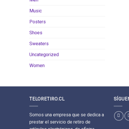
Music
Posters
Shoes
Sweaters
Uncategorized
Women
TELORETIRO.CL
SÍGUE
Somos una empresa que se dedica a
prestar el servicio de retiro de