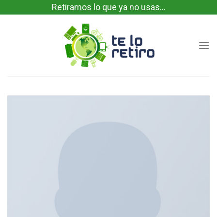
Skip
Retiramos lo que ya no usas...
to
content