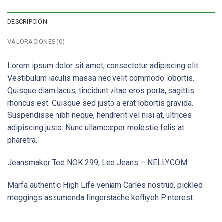
DESCRIPCIÓN
VALORACIONES (0)
Lorem ipsum dolor sit amet, consectetur adipiscing elit.
Vestibulum iaculis massa nec velit commodo lobortis.
Quisque diam lacus, tincidunt vitae eros porta, sagittis
rhoncus est. Quisque sed justo a erat lobortis gravida.
Suspendisse nibh neque, hendrerit vel nisi at, ultrices
adipiscing justo. Nunc ullamcorper molestie felis at
pharetra.
Jeansmaker Tee NOK 299, Lee Jeans – NELLY.COM
Marfa authentic High Life veniam Carles nostrud, pickled
meggings assumenda fingerstache keffiyeh Pinterest.