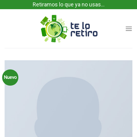
Skip
Retiramos lo que ya no usas...
to
content
Nuevo