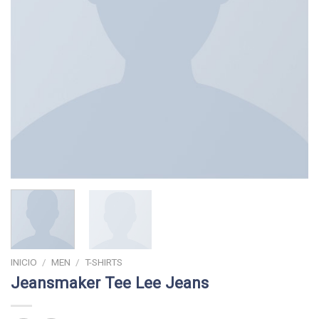
INICIO
/
MEN
/
T-SHIRTS
Jeansmaker Tee Lee Jeans