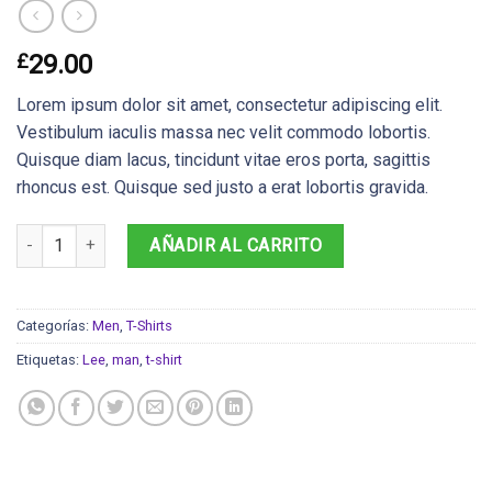
£
29.00
Lorem ipsum dolor sit amet, consectetur adipiscing elit.
Vestibulum iaculis massa nec velit commodo lobortis.
Quisque diam lacus, tincidunt vitae eros porta, sagittis
rhoncus est. Quisque sed justo a erat lobortis gravida.
Jeansmaker Tee Lee Jeans cantidad
AÑADIR AL CARRITO
Categorías:
Men
,
T-Shirts
Etiquetas:
Lee
,
man
,
t-shirt