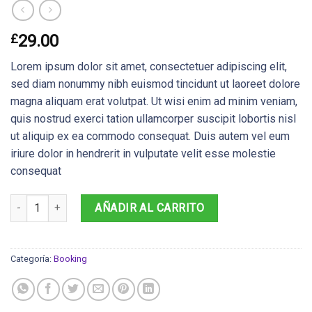
£
29.00
Lorem ipsum dolor sit amet, consectetuer adipiscing elit,
sed diam nonummy nibh euismod tincidunt ut laoreet dolore
magna aliquam erat volutpat. Ut wisi enim ad minim veniam,
quis nostrud exerci tation ullamcorper suscipit lobortis nisl
ut aliquip ex ea commodo consequat. Duis autem vel eum
iriure dolor in hendrerit in vulputate velit esse molestie
consequat
Weekend in London cantidad
AÑADIR AL CARRITO
Categoría:
Booking