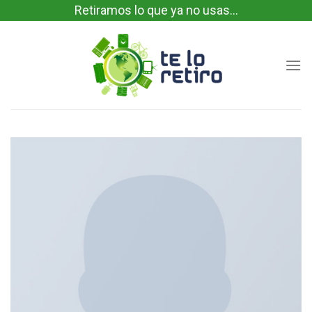
Skip
Retiramos lo que ya no usas...
to
content