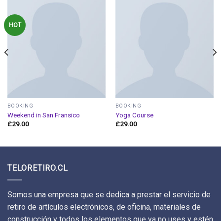
HOT
BOOKING
BOOKING
Weekend in San Fransico
Yoga Course
£
29.00
£
29.00
TELORETIRO.CL
Somos una empresa que se dedica a prestar el servicio de
retiro de artículos electrónicos, de oficina, materiales de
construcción y todos los elementos que ya no uses y estén