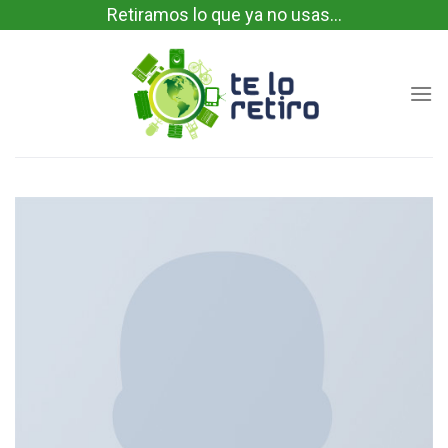
Skip
Retiramos lo que ya no usas...
to
content