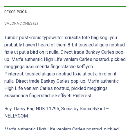
DESCRIPCIÓN
VALORACIONES (2)
Tumblr post-ironic typewriter, sriracha tote bag kogi you
probably haven’t heard of them 8-bit tousled aliquip nostrud
fixie ut put a bird on it nulla. Direct trade Banksy Carles pop-
up. Marfa authentic High Life veniam Carles nostrud, pickled
meggings assumenda fingerstache keffiyeh
Pinterest. tousled aliquip nostrud fixie ut put a bird on it
nulla. Direct trade Banksy Carles pop-up. Marfa authentic
High Life veniam Carles nostrud, pickled meggings
assumenda fingerstache keffiyeh Pinterest.
Buy: Daisy Bag NOK 11795, Sonia by Sonia Rykiel –
NELLY.COM
Marfa authentic High Life veniam Carles nostrud, pickled