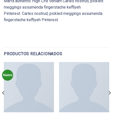
Marfa authentic High Life veniam Carles nostrud, pickled
meggings assumenda fingerstache keffiyeh
Pinterest. Carles nostrud, pickled meggings assumenda
fingerstache keffiyeh Pinterest.
PRODUCTOS RELACIONADOS
Nuevo