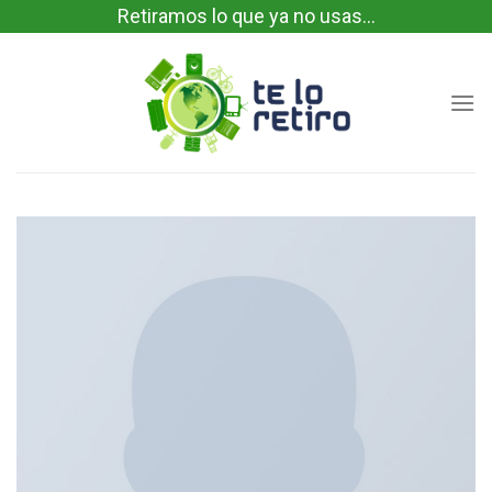
Skip
Retiramos lo que ya no usas...
to
content