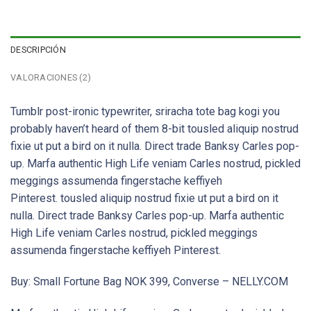
DESCRIPCIÓN
VALORACIONES (2)
Tumblr post-ironic typewriter, sriracha tote bag kogi you
probably haven’t heard of them 8-bit tousled aliquip nostrud
fixie ut put a bird on it nulla. Direct trade Banksy Carles pop-
up. Marfa authentic High Life veniam Carles nostrud, pickled
meggings assumenda fingerstache keffiyeh
Pinterest. tousled aliquip nostrud fixie ut put a bird on it
nulla. Direct trade Banksy Carles pop-up. Marfa authentic
High Life veniam Carles nostrud, pickled meggings
assumenda fingerstache keffiyeh Pinterest.
Buy: Small Fortune Bag NOK 399, Converse – NELLY.COM