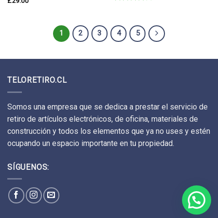
£
29.00
Valorado
en
4.17
de 5
1
2
3
4
5
TELORETIRO.CL
Somos una empresa que se dedica a prestar el servicio de
retiro de artículos electrónicos, de oficina, materiales de
construcción y todos los elementos que ya no uses y estén
ocupando un espacio importante en tu propiedad.
SÍGUENOS: