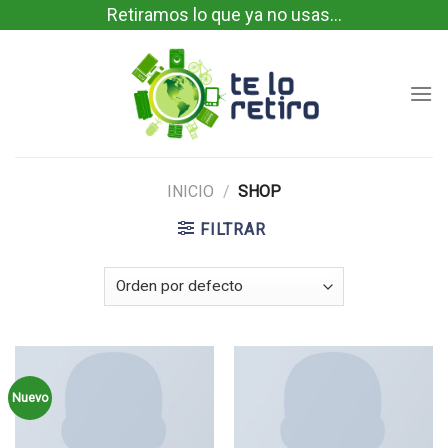
Skip
Retiramos lo que ya no usas...
to
content
INICIO
/
SHOP
FILTRAR
Nuevo