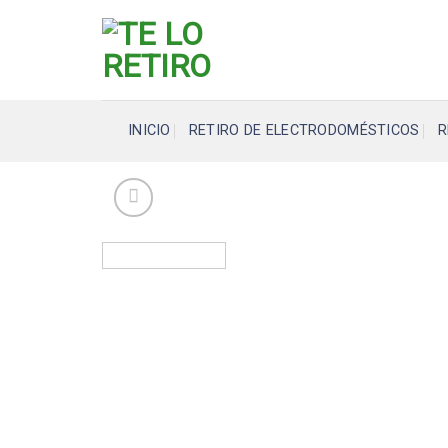
Skip
to
content
INICIO
RETIRO DE ELECTRODOMÉSTICOS
R