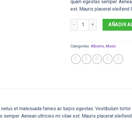
quam egestas semper. Aenean 
est. Mauris placerat eleifend l
Woo Album #1 cantidad
AÑADIR A
Categorías:
Albums
,
Music
 netus et malesuada fames ac turpis egestas. Vestibulum tortor qu
 semper. Aenean ultricies mi vitae est. Mauris placerat eleifend