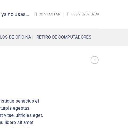
 ya no usas...
CONTACTAR
+56 9 6207 0289
LOS DE OFICINA
RETIRO DE COMPUTADORES
ristique senectus et
turpis egestas.
 vitae, ultricies eget,
u libero sit amet