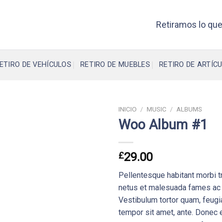
Retiramos lo que
ETIRO DE VEHÍCULOS
RETIRO DE MUEBLES
RETIRO DE ARTÍCU
INICIO
/
MUSIC
/
ALBUMS
Woo Album #1
£
29.00
Pellentesque habitant morbi t
netus et malesuada fames ac 
Vestibulum tortor quam, feugiat
tempor sit amet, ante. Donec e