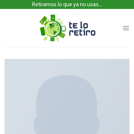
Skip
Retiramos lo que ya no usas...
to
content