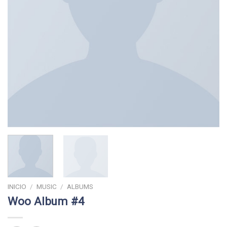
INICIO
/
MUSIC
/
ALBUMS
Woo Album #4