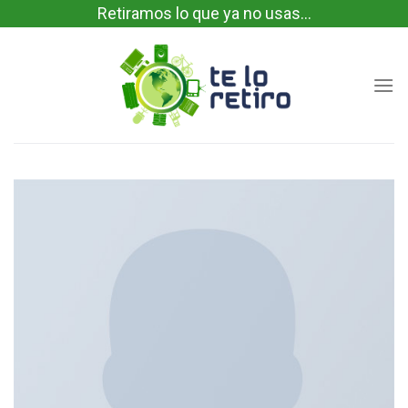
Skip
Retiramos lo que ya no usas...
to
content